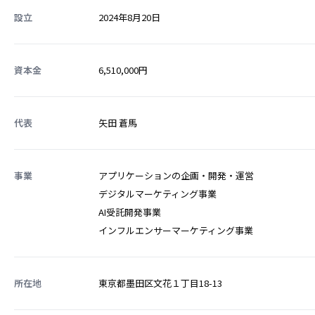
設立
2024年8月20日
資本金
6,510,000円
代表
矢田 蒼馬
事業
アプリケーションの企画・開発・運営
デジタルマーケティング事業
AI受託開発事業
インフルエンサーマーケティング事業
所在地
東京都墨田区文花１丁目18-13