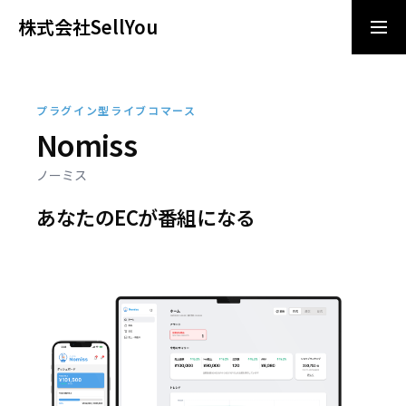
株式会社SellYou
導入相談
お問い合わせ
プラグイン型ライブコマース
Nomiss
ビジョン/ミッション
ノーミス
サービス
あなたのECが番組になる
企業情報
ニュース
採用情報