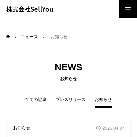
株式会社SellYou
導入相談
お問い合わせ
ニュース
お知らせ
ビジョン/ミッション
NEWS
サービス
お知らせ
企業情報
全ての記事
プレスリリース
お知らせ
ニュース
採用情報
お知らせ
2026.04.07