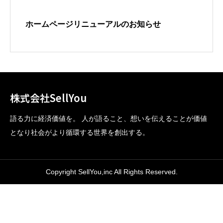
ホームページリニューアルのお知らせ
株式会社SellYou
語る力に経済価値を。 人が語ること、想いを伝えることが価値
となり社会がより循環する世界を創出する。
Copyright SellYou,inc All Rights Reserved.