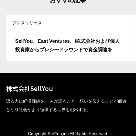
プレスリリース
SellYou、East Ventures、i株式会社および個人
投資家からプレシードラウンドで資金調達を発
表
株式会社SellYou
語る力に経済価値を。 人が語ること、想いを伝えることが価値
となり社会がより循環する世界を創出する。
Copyright SellYou,inc All Rights Reserved.