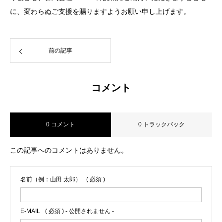
に、変わらぬご支援を賜りますようお願い申し上げます。
前の記事
コメント
0 コメント
0 トラックバック
この記事へのコメントはありません。
名前（例：山田 太郎）
( 必須 )
E-MAIL
( 必須 ) - 公開されません -