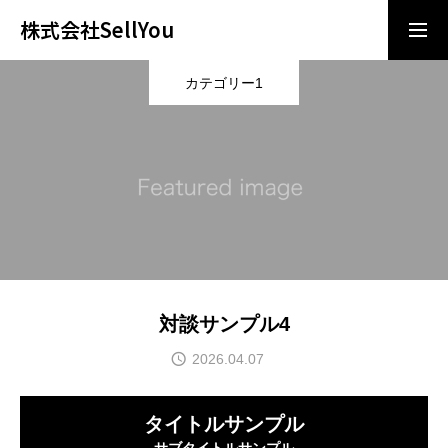
株式会社SellYou
カテゴリー1
導入相談
お問い合わせ
ビジョン/ミッション
サービス
企業情報
対談サンプル4
ニュース
2026.04.07
採用情報
タイトルサンプル