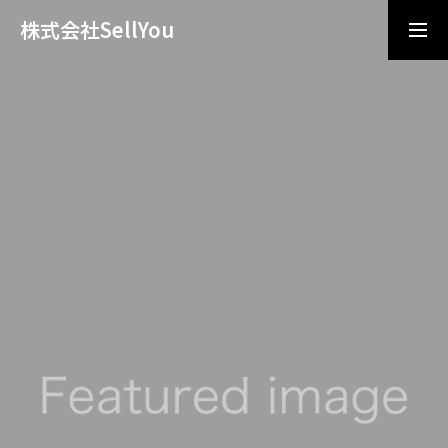
株式会社SellYou
導入相談
お問い合わせ
ビジョン/ミッション
サービス
企業情報
ニュース
採用情報